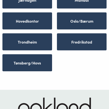
Hovedkontor
Oslo/Bærum
Trondheim
Fredrikstad
Tønsberg/Hovs