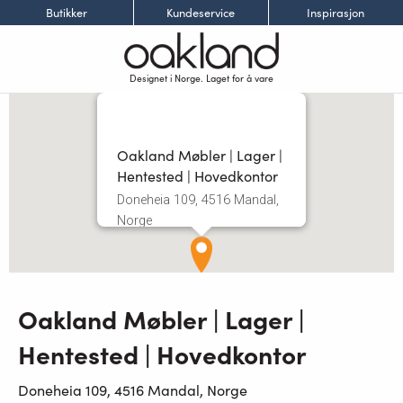
Butikker
Kundeservice
Inspirasjon
Designet i Norge. Laget for å vare
Oakland Møbler | Lager |
Hentested | Hovedkontor
Doneheia 109, 4516 Mandal,
Norge
Les mer
Oakland Møbler | Lager |
Hentested | Hovedkontor
Doneheia 109, 4516 Mandal, Norge