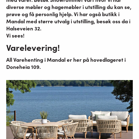
diverse møbler og hagemøbler i utstilling du kan se,
prøve og få personlig hjelp. Vi har også butikk i
Mandal med større utvalg i utstilling, besøk oss da i
Halseveien 32.
Vi sees!
Varelevering!
All Varehenting i Mandal er her på hovedlageret i
Doneheia 109.