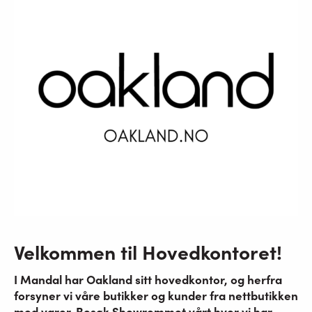
Velkommen til Hovedkontoret!
I Mandal har Oakland sitt hovedkontor, og herfra
forsyner vi våre butikker og kunder fra nettbutikken
med varer. Besøk Showrommet vårt hvor vi har