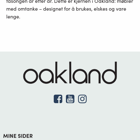
fasongen år etter år.
Dette er kjernen i Oakland: møbler
med omtanke – designet for å brukes, elskes og vare
lenge.
MINE SIDER