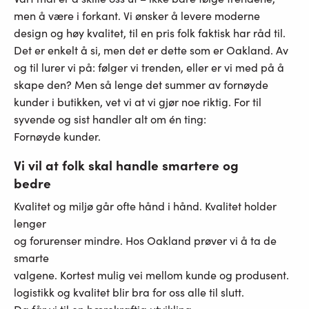
men å være i forkant. Vi ønsker å levere moderne
design og høy kvalitet, til en pris folk faktisk har råd til.
Det er enkelt å si, men det er dette som er Oakland. Av
og til lurer vi på: følger vi trenden, eller er vi med på å
skape den? Men så lenge det summer av fornøyde
kunder i butikken, vet vi at vi gjør noe riktig. For til
syvende og sist handler alt om én ting:
Fornøyde kunder.
Vi vil at folk skal handle smartere og
bedre
Kvalitet og miljø går ofte hånd i hånd. Kvalitet holder
lenger
og forurenser mindre. Hos Oakland prøver vi å ta de
smarte
valgene. Kortest mulig vei mellom kunde og produsent.
logistikk og kvalitet blir bra for oss alle til slutt.