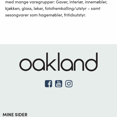
med mange varegrupper: Gaver, interiør, innemøbler,
kjøkken, glass, leker, fotofremkalling/utstyr – samt
sesongvarer som hagemøbler, fritidsutstyr.
MINE SIDER