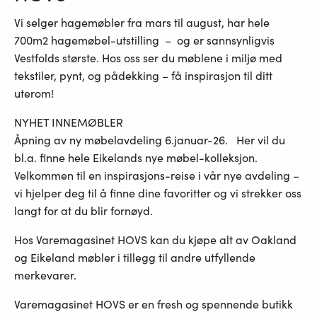
Vi selger hagemøbler fra mars til august, har hele
700m2 hagemøbel-utstilling – og er sannsynligvis
Vestfolds største. Hos oss ser du møblene i miljø med
tekstiler, pynt, og pådekking – få inspirasjon til ditt
uterom!
NYHET INNEMØBLER
Åpning av ny møbelavdeling 6.januar-26. Her vil du
bl.a. finne hele Eikelands nye møbel-kolleksjon.
Velkommen til en inspirasjons-reise i vår nye avdeling –
vi hjelper deg til å finne dine favoritter og vi strekker oss
langt for at du blir fornøyd.
Hos Varemagasinet HOVS kan du kjøpe alt av Oakland
og Eikeland møbler i tillegg til andre utfyllende
merkevarer.
Varemagasinet HOVS er en fresh og spennende butikk