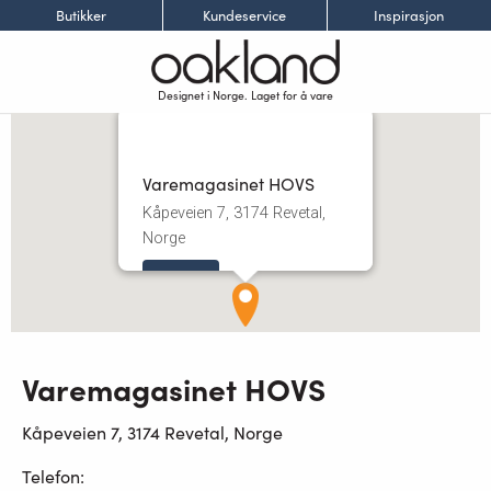
Butikker
Kundeservice
Inspirasjon
Designet i Norge. Laget for å vare
Varemagasinet HOVS
Kåpeveien 7, 3174 Revetal,
Norge
Les mer
Varemagasinet HOVS
Kåpeveien 7, 3174 Revetal, Norge
Telefon: