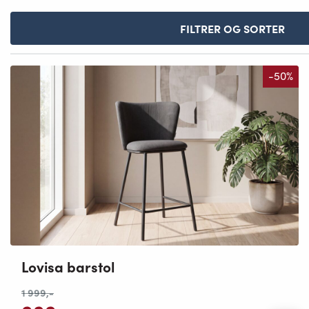
FILTRER OG SORTER
-50%
Lovisa barstol
1 999
,-