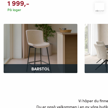
1 999
,-
På lager
BARSTOL
Vi håper du finn
Du er også velkommen i en av våre butik