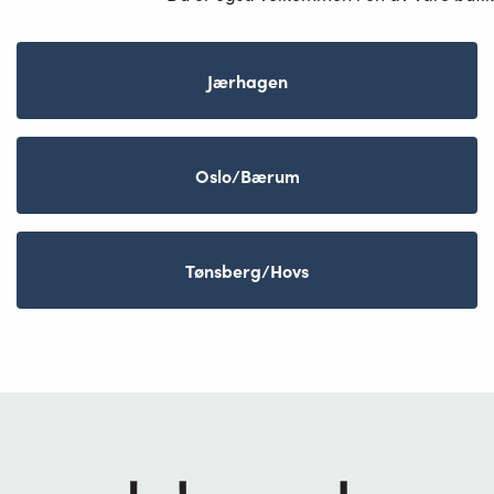
Jærhagen
Oslo/Bærum
Tønsberg/Hovs