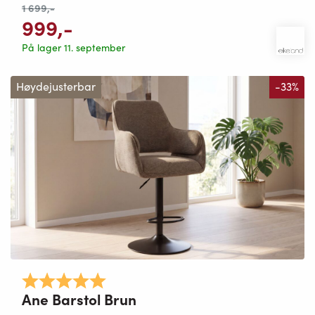
1 699
,-
999
,-
På lager 11. september
Høydejusterbar
-33%
Karakter:
5.0 av 5 mulige
Ane Barstol Brun