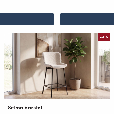
-41%
Selma barstol