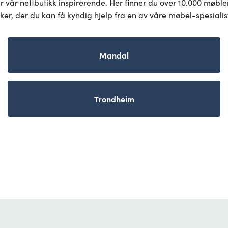
er vår nettbutikk inspirerende. Her finner du over 10.000 møbl
ker, der du kan få kyndig hjelp fra en av våre møbel-spesiali
Mandal
Trondheim