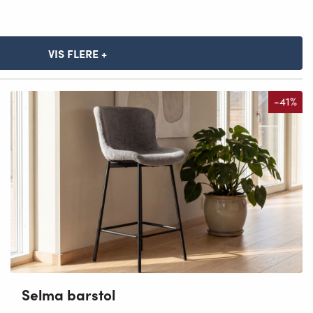
VIS FLERE +
-41%
Selma barstol