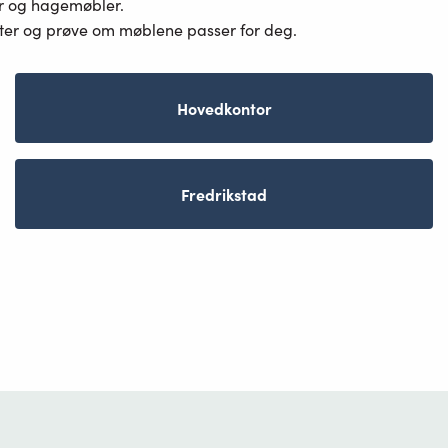
er og hagemøbler.
ster og prøve om møblene passer for deg.
Hovedkontor
Fredrikstad