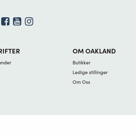
RIFTER
OM OAKLAND
under
Butikker
Ledige stillinger
Om Oss