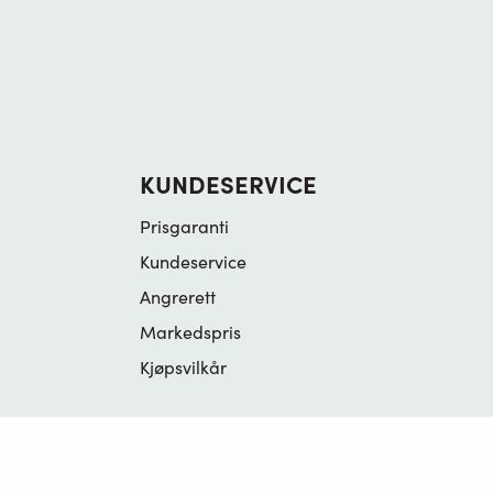
KUNDESERVICE
Prisgaranti
Kundeservice
Angrerett
Markedspris
Kjøpsvilkår
Bruk av cookies
|
Kjøpsvilkår