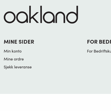
MINE SIDER
FOR BED
Min konto
For Bedriftsk
Mine ordre
Sjekk leveranse
© Copyright 2026