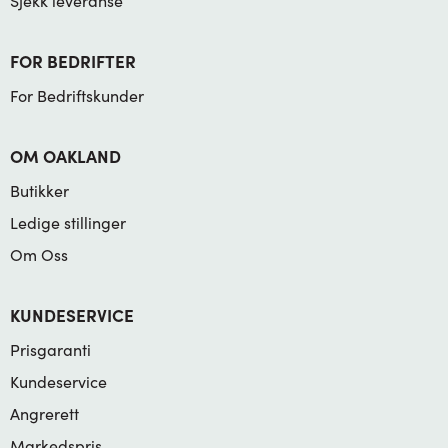
Sjekk leveranse
FOR BEDRIFTER
For Bedriftskunder
OM OAKLAND
Butikker
Ledige stillinger
Om Oss
KUNDESERVICE
Prisgaranti
Kundeservice
Angrerett
Markedspris