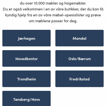
du over 10.000 møbler og hagemøbler.
Du er også velkommen i en av våre butikker, der du kan få
kyndig hjelp fra en av våre møbel-spesialister og prøve
om møblene passer for deg.
Jærhagen
Mandal
Hovedkontor
Oslo/Bærum
Trondheim
Fredrikstad
Tønsberg/Hovs