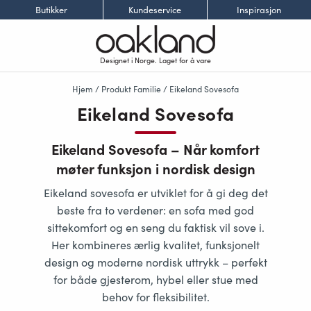
Butikker
Kundeservice
Inspirasjon
Designet i Norge. Laget for å vare
Hjem
/ Produkt Familie / Eikeland Sovesofa
Eikeland Sovesofa
Eikeland Sovesofa – Når komfort
møter funksjon i nordisk design
Eikeland sovesofa
er utviklet for å gi deg det
beste fra to verdener:
en sofa med god
sittekomfort og en seng du faktisk vil sove i
.
Her kombineres
ærlig kvalitet, funksjonelt
design og moderne nordisk uttrykk
– perfekt
for både gjesterom, hybel eller stue med
behov for fleksibilitet.