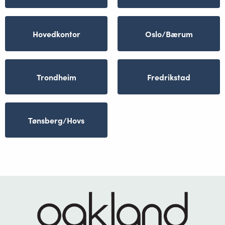
Hovedkontor
Oslo/Bærum
Trondheim
Fredrikstad
Tønsberg/Hovs