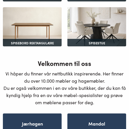
SPISEBORD REKTANGULÆRE
SPISESTUE
Velkommen til oss
Vi håper du finner vår nettbutikk inspirerende. Her finner
du over 10.000 møbler og hagemøbler.
Du er også velkommen i en av våre butikker, der du kan få
kyndig hjelp fra en av våre møbel-spesialister og prøve
om møblene passer for deg.
Jærhagen
Mandal