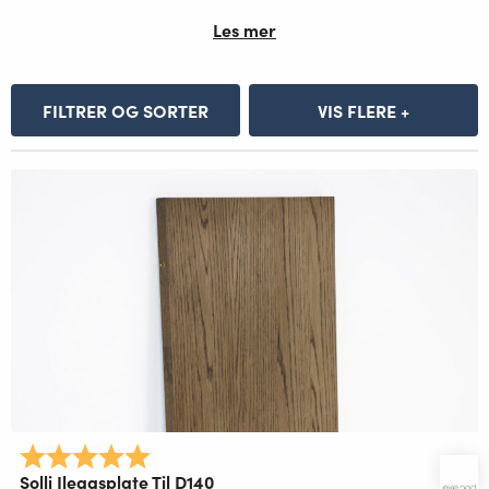
Les mer
FILTRER OG SORTER
VIS FLERE +
Karakter:
5.0 av 5 mulige
Solli Ileggsplate Til D140