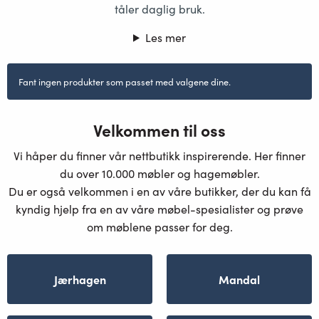
tåler daglig bruk.
Les mer
Fant ingen produkter som passet med valgene dine.
Velkommen til oss
Vi håper du finner vår nettbutikk inspirerende. Her finner
du over 10.000 møbler og hagemøbler.
Du er også velkommen i en av våre butikker, der du kan få
kyndig hjelp fra en av våre møbel-spesialister og prøve
om møblene passer for deg.
Jærhagen
Mandal