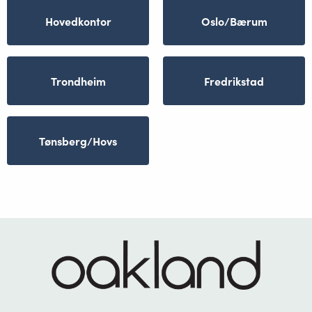
Hovedkontor
Oslo/Bærum
Trondheim
Fredrikstad
Tønsberg/Hovs