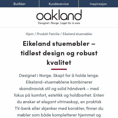
Butikker
Kundeservice
Inspirasjon
Designet i Norge. Laget for å vare
Hjem
/ Produkt Familie / Eikeland stuemøbler
Eikeland stuemøbler –
tidløst design og robust
kvalitet
Designet i Norge. Skapt for å holde lenge.
Eikeland-stuemøblene kombinerer
skandinavisk stil og solid håndverk – med
fokus på komfort, estetikk og holdbarhet. Enten
du ønsker et elegant vitrineskap, en praktisk
TV-benk eller skjenker med karakter, finner du
møbler som både kompletterer hjemmet og