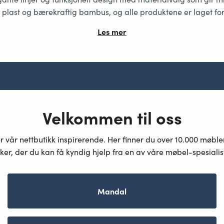
rt plast og bærekraftig bambus
, og alle produktene er laget fo
Les mer
Velkommen til oss
er vår nettbutikk inspirerende. Her finner du over 10.000 møbl
ker, der du kan få kyndig hjelp fra en av våre møbel-spesiali
Mandal