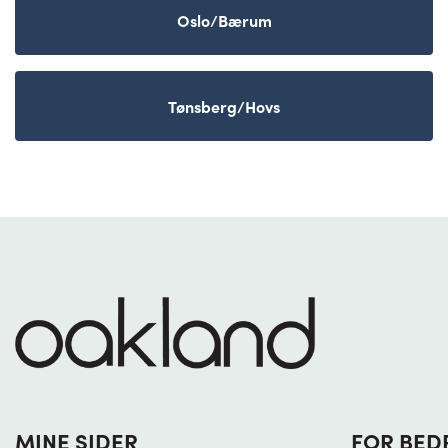
Oslo/Bærum
Tønsberg/Hovs
MINE SIDER
FOR BED