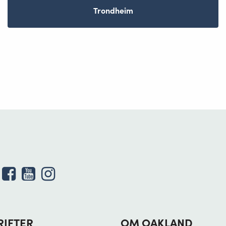
Trondheim
RIFTER
OM OAKLAND