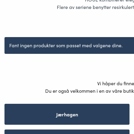
Flere av seriene benytter
resirkule
Fant ingen produkter som passet med valgene dine.
Vi håper du finn
Du er også velkommen i en av våre butik
Jærhagen