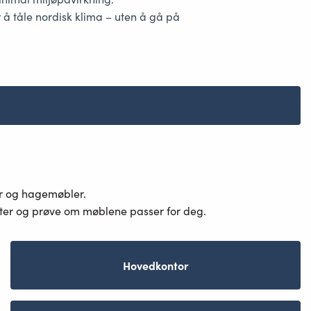
r å tåle nordisk klima – uten å gå på
er og hagemøbler.
ster og prøve om møblene passer for deg.
Hovedkontor