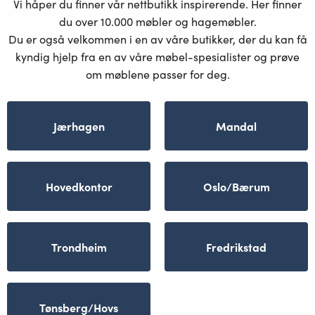
Vi håper du finner vår nettbutikk inspirerende. Her finner
du over 10.000 møbler og hagemøbler.
Du er også velkommen i en av våre butikker, der du kan få
kyndig hjelp fra en av våre møbel-spesialister og prøve
om møblene passer for deg.
Jærhagen
Mandal
Hovedkontor
Oslo/Bærum
Trondheim
Fredrikstad
Tønsberg/Hovs