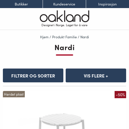
Butikker
Kundeservice
Inspirasjon
Designet i Norge. Laget for å vare
Hjem
/ Produkt Familie / Nardi
Nardi
FILTRER OG SORTER
VIS FLERE +
-50%
Herdet plast