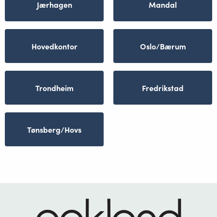
Jærhagen
Mandal
Hovedkontor
Oslo/Bærum
Trondheim
Fredrikstad
Tønsberg/Hovs