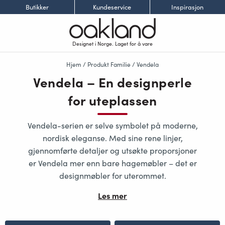
Butikker
Kundeservice
Inspirasjon
Designet i Norge. Laget for å vare
Hjem
/ Produkt Familie / Vendela
Vendela – En designperle
for uteplassen
Vendela-serien
er selve symbolet på moderne,
nordisk eleganse. Med sine rene linjer,
gjennomførte detaljer og utsøkte proporsjoner
er Vendela mer enn bare hagemøbler – det er
designmøbler for uterommet
.
Les mer