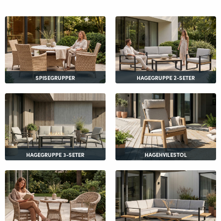
SPISEGRUPPER
HAGEGRUPPE 2-SETER
HAGEGRUPPE 3-SETER
HAGEHVILESTOL