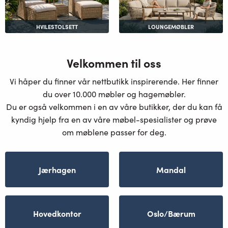
HVILESTOLSETT
LOUNGEMØBLER
Velkommen til oss
Vi håper du finner vår nettbutikk inspirerende. Her finner
du over 10.000 møbler og hagemøbler.
Du er også velkommen i en av våre butikker, der du kan få
kyndig hjelp fra en av våre møbel-spesialister og prøve
om møblene passer for deg.
Jærhagen
Mandal
Hovedkontor
Oslo/Bærum