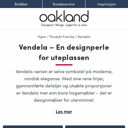
Butikker
Kundeservice
Inspirasjon
Designet i Norge. Laget for å vare
Hjem
/ Produkt Familie / Vendela
Vendela – En designperle
for uteplassen
Vendela-serien
er selve symbolet på moderne,
nordisk eleganse. Med sine rene linjer,
gjennomførte detaljer og utsøkte proporsjoner
er Vendela mer enn bare hagemøbler – det er
designmøbler for uterommet
.
Les mer