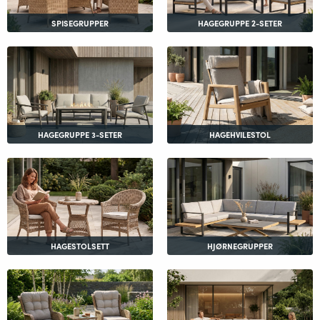
SPISEGRUPPER
HAGEGRUPPE 2-SETER
HAGEGRUPPE 3-SETER
HAGEHVILESTOL
HAGESTOLSETT
HJØRNEGRUPPER