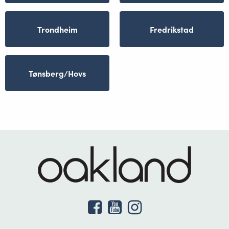
Trondheim
Fredrikstad
Tønsberg/Hovs