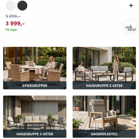
5 299
,-
3 999
,-
På lager
SPISEGRUPPER
HAGEGRUPPE 2-SETER
HAGEGRUPPE 3-SETER
HAGEHVILESTOL