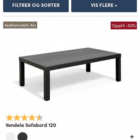
FILTRER OG SORTER
VIS FLERE +
Opptil -50%
Vedlikeholdsfri Alu
Karakter:
4.3 av 5 mulige
Vendela Sofabord 120