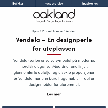
Butikker
Kundeservice
Inspirasjon
Designet i Norge. Laget for å vare
Hjem
/ Produkt Familie / Vendela
Vendela – En designperle
for uteplassen
Vendela-serien
er selve symbolet på moderne,
nordisk eleganse. Med sine rene linjer,
gjennomførte detaljer og utsøkte proporsjoner
er Vendela mer enn bare hagemøbler – det er
designmøbler for uterommet
.
Les mer