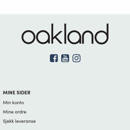
MINE SIDER
Min konto
Mine ordre
Sjekk leveranse