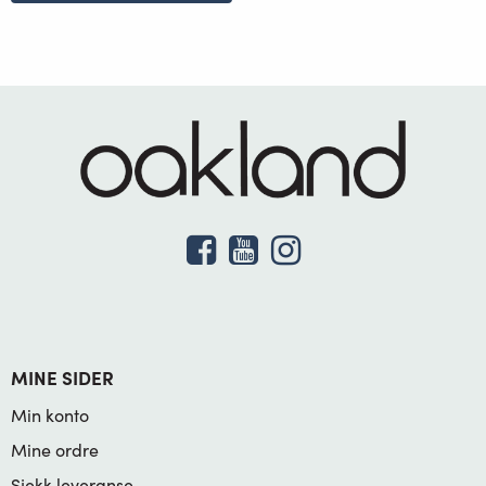
MINE SIDER
Min konto
Mine ordre
Sjekk leveranse