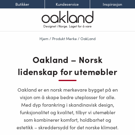
Butikker
Kundeservice
Inspirasjon
Designet i Norge. Laget for å vare
Hjem
/ Produkt Merke / OakLand
Oakland – Norsk
lidenskap for utemøbler
Oakland er en norsk merkevare bygget på en
visjon om å skape bedre uteplasser for alle.
Med dyp forankring i skandinavisk design,
funksjonalitet og kvalitet, tilbyr vi utemøbler
som kombinerer komfort, holdbarhet og
estetikk – skreddersydd for det norske klimaet.