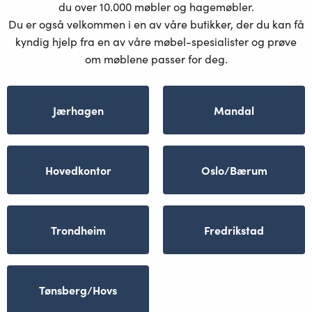
du over 10.000 møbler og hagemøbler.
Du er også velkommen i en av våre butikker, der du kan få
kyndig hjelp fra en av våre møbel-spesialister og prøve
om møblene passer for deg.
Jærhagen
Mandal
Hovedkontor
Oslo/Bærum
Trondheim
Fredrikstad
Tønsberg/Hovs