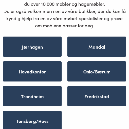
du over 10.000 møbler og hagemøbler.
Du er også velkommen i en av våre butikker, der du kan få
kyndig hjelp fra en av våre møbel-spesialister og prøve
om møblene passer for deg.
Jærhagen
Mandal
Hovedkontor
Oslo/Bærum
Trondheim
Fredrikstad
Tønsberg/Hovs