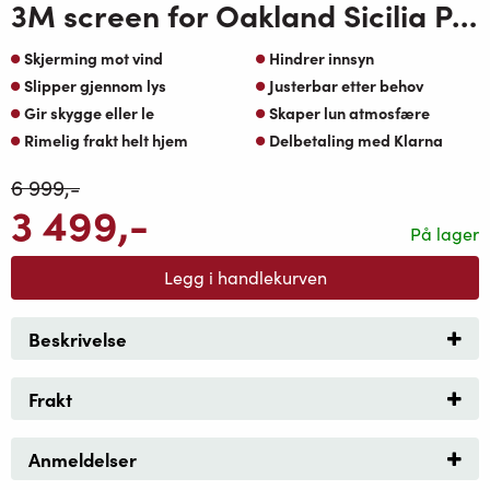
3M screen for Oakland Sicilia Pergola Koks
Skjerming mot vind
Hindrer innsyn
Slipper gjennom lys
Justerbar etter behov
Gir skygge eller le
Skaper lun atmosfære
Rimelig frakt helt hjem
Delbetaling med Klarna
6 999
,-
3 499
,-
På lager
Legg i handlekurven
Beskrivelse
Frakt
Anmeldelser