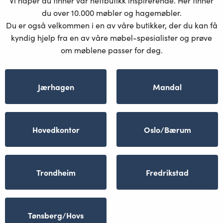
Vi håper du finner vår nettbutikk inspirerende. Her finner
du over 10.000 møbler og hagemøbler.
Du er også velkommen i en av våre butikker, der du kan få
kyndig hjelp fra en av våre møbel-spesialister og prøve
om møblene passer for deg.
Jærhagen
Mandal
Hovedkontor
Oslo/Bærum
Trondheim
Fredrikstad
Tønsberg/Hovs