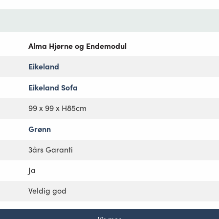
Alma Hjørne og Endemodul
Eikeland
Eikeland Sofa
99 x 99 x H85cm
Grønn
3års Garanti
Ja
Veldig god