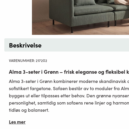
Beskrivelse
VARENUMMER:
217202
Alma 3-seter i Grønn – frisk eleganse og fleksibel 
Alma 3-seter i Grønn kombinerer moderne skandinavisk d
sofistikert fargetone. Sofaen består av to moduler fra Al
bygges ut eller tilpasses etter behov. Den grønne nyansen
personlighet, samtidig som sofaens rene linjer og harmon
tidløs og balansert.
Les mer