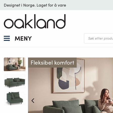
Designet i Norge. Laget for å vare
Products
MENY
search
Fleksibel komfort