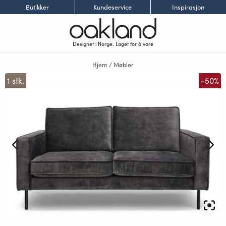
Butikker
Kundeservice
Inspirasjon
Designet i Norge. Laget for å vare
Hjem
/
Møbler
1 stk.
-50%