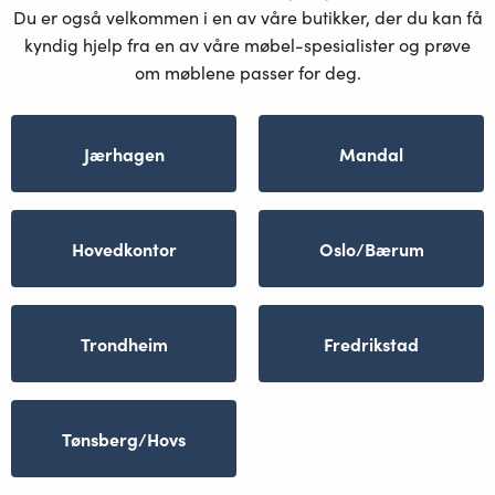
Du er også velkommen i en av våre butikker, der du kan få
kyndig hjelp fra en av våre møbel-spesialister og prøve
om møblene passer for deg.
Jærhagen
Mandal
Hovedkontor
Oslo/Bærum
Trondheim
Fredrikstad
Tønsberg/Hovs