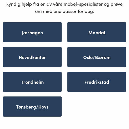
kyndig hjelp fra en av våre møbel-spesialister og prøve
om møblene passer for deg.
Jærhagen
Mandal
Hovedkontor
Oslo/Bærum
Trondheim
Fredrikstad
Tønsberg/Hovs