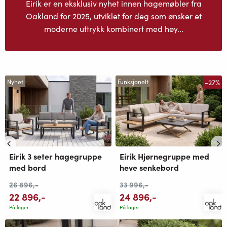
Eirik er en eksklusiv nyhet innen hagemøbler fra
Oakland for 2025, utviklet for deg som ønsker et
moderne uttrykk kombinert med høy...
-27%
Nyhet
Funksjonelt
Eirik 3 seter hagegruppe
Eirik Hjørnegruppe med
med bord
heve senkebord
26 896
,-
33 996
,-
22 896
,-
24 896
,-
På lager
På lager