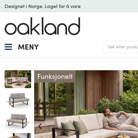
Designet i Norge. Laget for å vare
Products
MENY
search
Funksjonelt