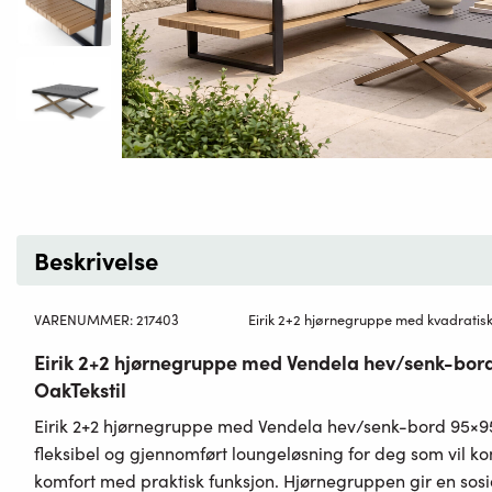
Beskrivelse
VARENUMMER:
217403
Eirik 2+2 hjørnegruppe med kvadratis
Eirik 2+2 hjørnegruppe med Vendela hev/senk-bor
OakTekstil
Eirik 2+2 hjørnegruppe med Vendela hev/senk-bord 95×95 
fleksibel og gjennomført loungeløsning for deg som vil 
komfort med praktisk funksjon. Hjørnegruppen gir en sos