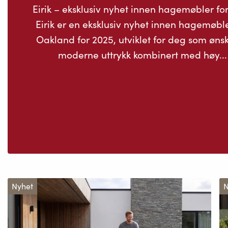
Eirik – eksklusiv nyhet innen hagemøbler fo
Eirik er en eksklusiv nyhet innen hagemøble
Oakland for 2025, utviklet for deg som ønsk
moderne uttrykk kombinert med høy...
Nyhet
N