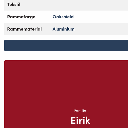
Tekstil
Rammefarge
Oakshield
Rammematerial
Aluminium
Familie
Eirik