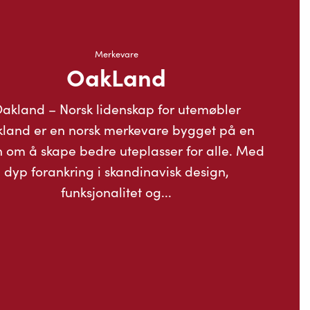
Merkevare
OakLand
akland – Norsk lidenskap for utemøbler
land er en norsk merkevare bygget på en
n om å skape bedre uteplasser for alle. Med
dyp forankring i skandinavisk design,
funksjonalitet og...