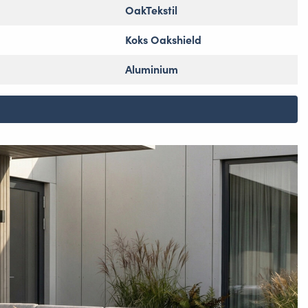
OakTekstil
Koks Oakshield
Aluminium