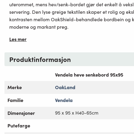
uterommet, mens hev/senk-bordet gjør det enkelt å veks
servering. Den lyse greige tekstilen skaper et rolig og eks
kontrasten mellom OakShield-behandlede bordbein og ko
moderne og markant preg.
Les mer
Produktinformasjon
Vendela heve senkebord 95x95
Merke
OakLand
Familie
Vendela
Dimensjoner
95 x 95 x H40-65cm
Putefarge