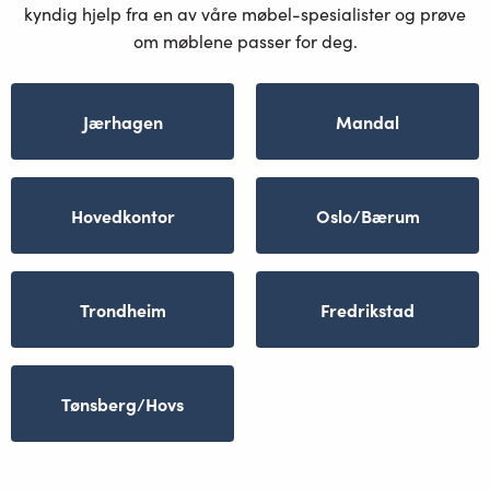
kyndig hjelp fra en av våre møbel-spesialister og prøve
om møblene passer for deg.
Jærhagen
Mandal
Hovedkontor
Oslo/Bærum
Trondheim
Fredrikstad
Tønsberg/Hovs