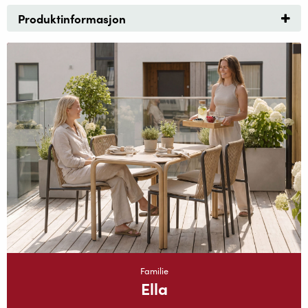
Produktinformasjon
Familie
Ella