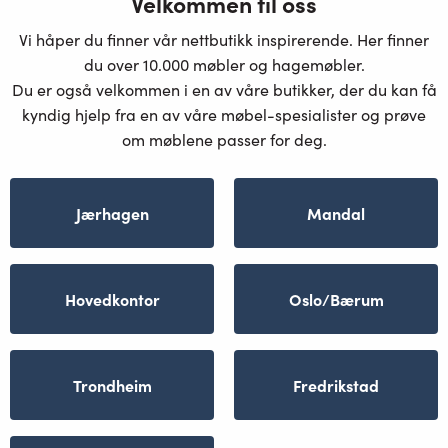
Velkommen til oss
Vi håper du finner vår nettbutikk inspirerende. Her finner
du over 10.000 møbler og hagemøbler.
Du er også velkommen i en av våre butikker, der du kan få
kyndig hjelp fra en av våre møbel-spesialister og prøve
om møblene passer for deg.
Jærhagen
Mandal
Hovedkontor
Oslo/Bærum
Trondheim
Fredrikstad