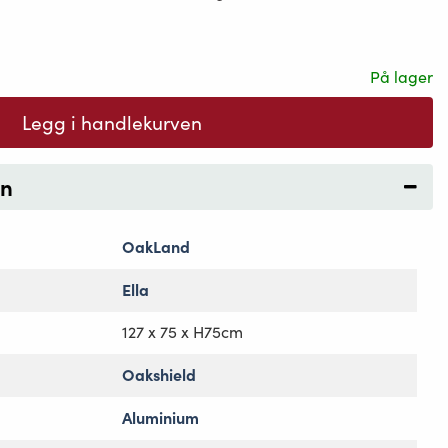
På lager
Legg i handlekurven
on
OakLand
Ella
127 x 75 x H75cm
Oakshield
Aluminium