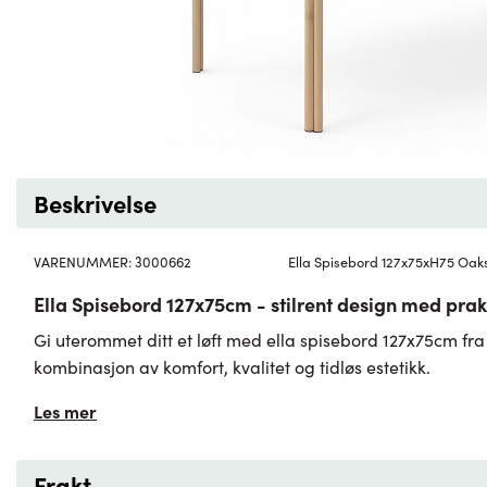
Beskrivelse
VARENUMMER:
3000662
Ella Spisebord 127x75xH75 Oa
Ella Spisebord 127x75cm - stilrent design med pra
Gi uterommet ditt et løft med ella spisebord 127x75cm fr
kombinasjon av komfort, kvalitet og tidløs estetikk.
Les mer
Frakt