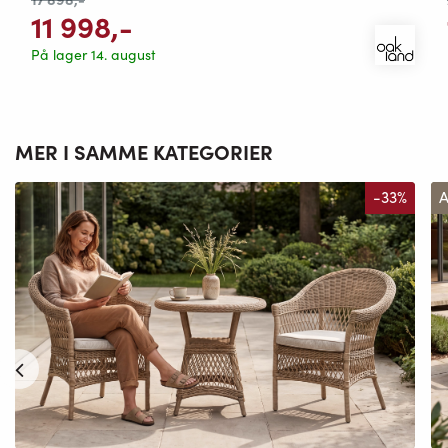
11 998
,-
På lager 14. august
MER I SAMME KATEGORIER
-33%
A