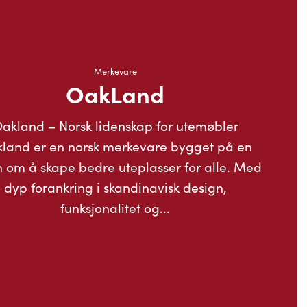
Merkevare
OakLand
akland – Norsk lidenskap for utemøbler
land er en norsk merkevare bygget på en
n om å skape bedre uteplasser for alle. Med
dyp forankring i skandinavisk design,
funksjonalitet og...