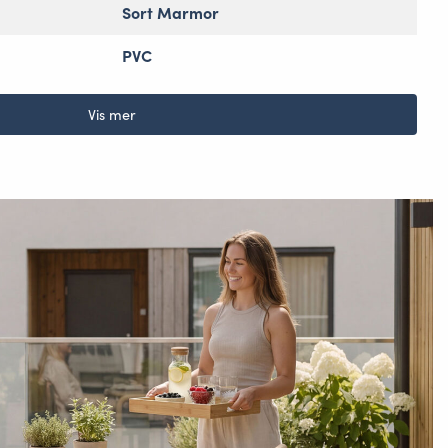
Sort Marmor
PVC
Vis mer