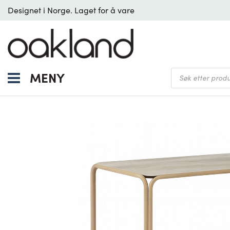
Designet i Norge. Laget for å vare
Products
MENY
search