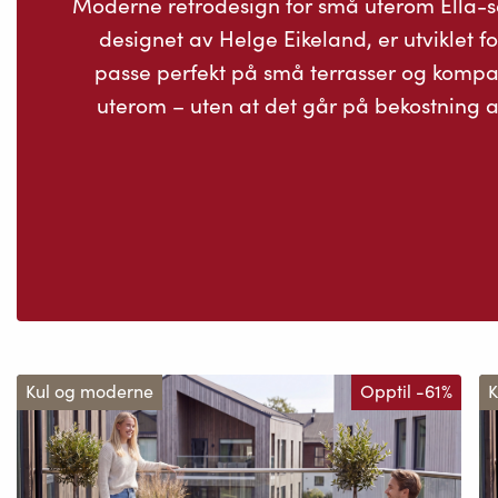
Moderne retrodesign for små uterom Ella-s
designet av Helge Eikeland, er utviklet fo
passe perfekt på små terrasser og kompa
uterom – uten at det går på bekostning av
Kul og moderne
Opptil -61%
K