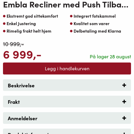
Embla Recliner med Push Tilbake Brun
Ekstremt god sittekomfort
Integrert fotskammel
Enkel Justering
Kvalitet som varer
Rimelig frakt helt hjem
Delbetaling med Klarna
10 999
,-
6 999
,-
På lager 28 august
Legg i handlekurven
Beskrivelse
Frakt
Anmeldelser