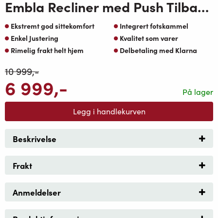
Embla Recliner med Push Tilbake Grå
Ekstremt god sittekomfort
Integrert fotskammel
Enkel Justering
Kvalitet som varer
Rimelig frakt helt hjem
Delbetaling med Klarna
10 999
,-
6 999
,-
På lager
Legg i handlekurven
Beskrivelse
Frakt
Anmeldelser