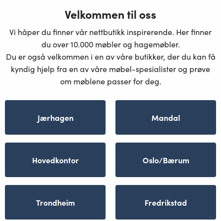
Velkommen til oss
Vi håper du finner vår nettbutikk inspirerende. Her finner
du over 10.000 møbler og hagemøbler.
Du er også velkommen i en av våre butikker, der du kan få
kyndig hjelp fra en av våre møbel-spesialister og prøve
om møblene passer for deg.
Jærhagen
Mandal
Hovedkontor
Oslo/Bærum
Trondheim
Fredrikstad