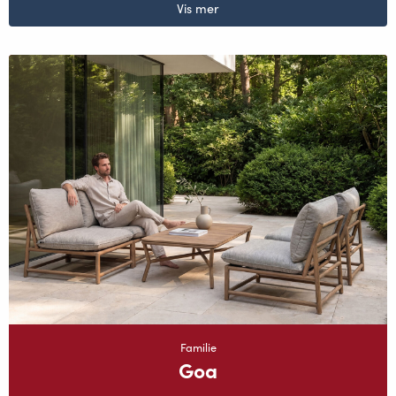
Vis mer
Familie
Goa