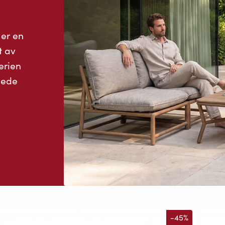
 er en
t av
erien
pede
-45%