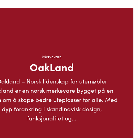
Merkevare
OakLand
akland – Norsk lidenskap for utemøbler
land er en norsk merkevare bygget på en
n om å skape bedre uteplasser for alle. Med
dyp forankring i skandinavisk design,
funksjonalitet og...