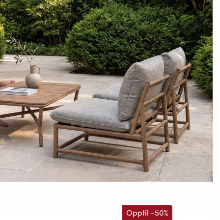
Opptil -50%