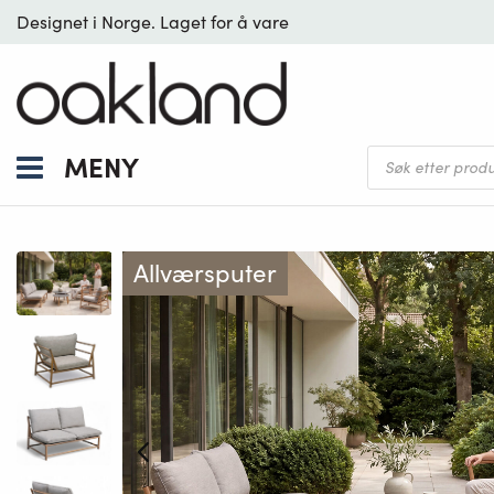
Designet i Norge. Laget for å vare
Products
MENY
search
Allværsputer