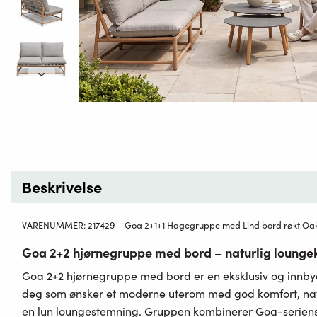
Beskrivelse
VARENUMMER:
217429
Goa 2+1+1 Hagegruppe med Lind bord røkt Oaks
Goa 2+2 hjørnegruppe med bord – naturlig lounge
Goa 2+2 hjørnegruppe med bord er en eksklusiv og innb
deg som ønsker et moderne uterom med god komfort, natu
en lun loungestemning. Gruppen kombinerer Goa-seriens