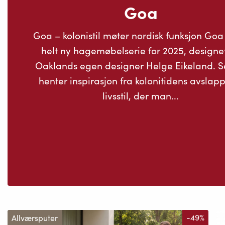
Goa
Goa – kolonistil møter nordisk funksjon Goa
helt ny hagemøbelserie for 2025, designe
Oaklands egen designer Helge Eikeland. S
henter inspirasjon fra kolonitidens avslap
livsstil, der man...
Allværsputer
-49%