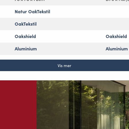
Natur OakTekstil
OakTekstil
Oakshield
Oakshield
Aluminium
Aluminium
Vis mer