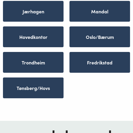
Jærhagen
Mandal
Hovedkontor
Oslo/Bærum
Trondheim
Fredrikstad
Tønsberg/Hovs