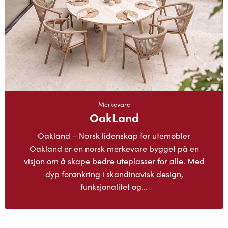
Merkevare
OakLand
Oakland – Norsk lidenskap for utemøbler
Oakland er en norsk merkevare bygget på en
visjon om å skape bedre uteplasser for alle. Med
dyp forankring i skandinavisk design,
funksjonalitet og...