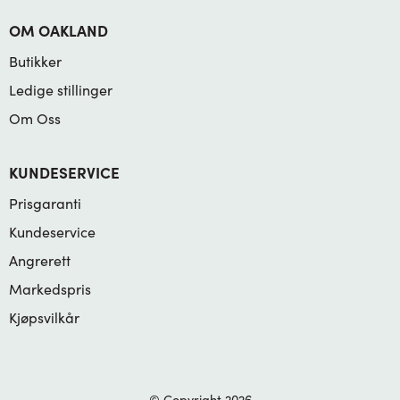
OM OAKLAND
Butikker
Ledige stillinger
Om Oss
KUNDESERVICE
Prisgaranti
Kundeservice
Angrerett
Markedspris
Kjøpsvilkår
© Copyright 2026