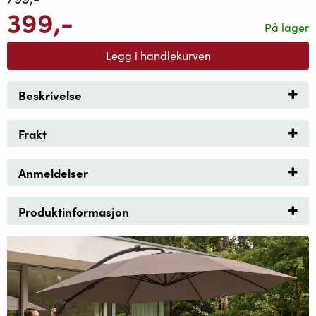
399
,-
På lager
Legg i handlekurven
Beskrivelse
Frakt
Anmeldelser
Produktinformasjon