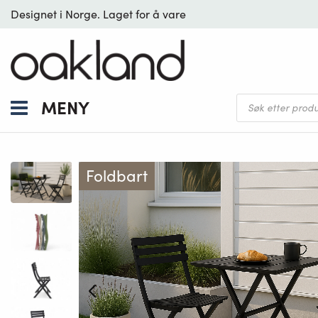
Designet i Norge. Laget for å vare
Products
MENY
search
Foldbart