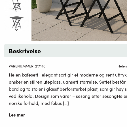
Beskrivelse
VARENUMMER:
217146
Helen
Helen kafésett i elegant sort gir et moderne og rent uttry
ønsker en stilren uteplass, uansett størrelse. Settet bes
bord og to stoler i glassfiberforsterket plast, som gir høy s
vedlikehold. Design som varer – sesong etter sesongHelen
norske forhold, med fokus […]
Les mer