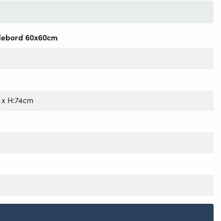
debord 60x60cm
0 x H:74cm