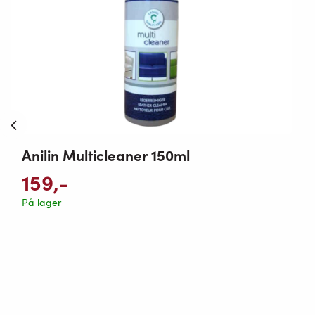
Anilin Multicleaner 150ml
159
,-
På lager