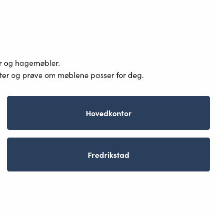
er og hagemøbler.
ster og prøve om møblene passer for deg.
Hovedkontor
Fredrikstad