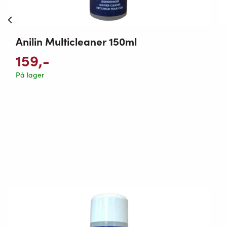
Anilin Multicleaner 150ml
159
,-
På lager