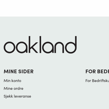
MINE SIDER
FOR BED
Min konto
For Bedriftsk
Mine ordre
Sjekk leveranse