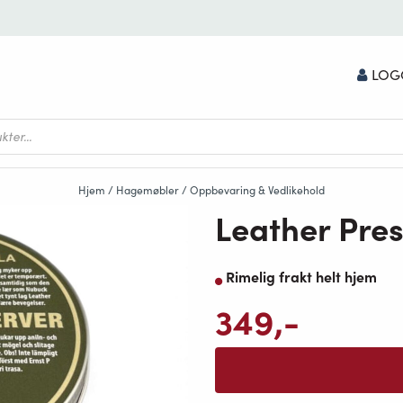
LOG
Hjem
/
Hagemøbler
/
Oppbevaring & Vedlikehold
Leather Pre
Rimelig frakt helt hjem
349
,-