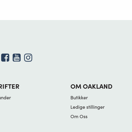
RIFTER
OM OAKLAND
under
Butikker
Ledige stillinger
Om Oss