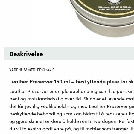
Beskrivelse
VARENUMMER:
EP1024-10
Leather Preserver 150 ml – beskyttende pleie for sk
Leather Preserver er en pleiebehandling som hjelper ski
pent og motstandsdyktig over tid. Skinn er et levende mat
det får jevnlig vedlikehold – og med Leather Preserver g
beskyttende behandling som kan bidra til å redusere uttø
og gjøre skinnet enklere å holde rent i hverdagen. Perfek
du vil ta ekstra godt vare på, og til møbler som trenger lit