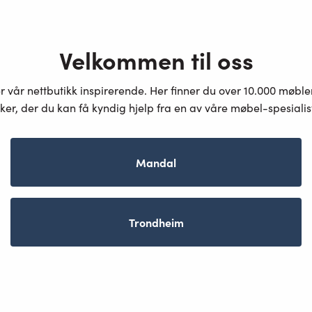
Velkommen til oss
er vår nettbutikk inspirerende. Her finner du over 10.000 møbl
ker, der du kan få kyndig hjelp fra en av våre møbel-spesiali
Mandal
Trondheim