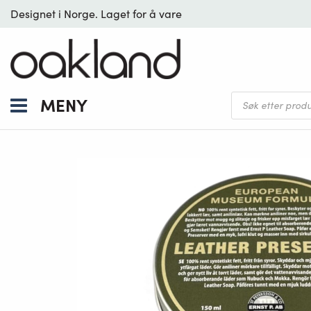
Designet i Norge. Laget for å vare
Products
MENY
search