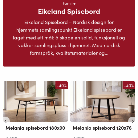
Familie
Eikeland Spisebord
Eikeland Spisebord – Nordisk design for
hjemmets samlingspunkt Eikeland spisebord er
laget med ett mål: å skape en solid, funksjonell og
vakker samlingsplass i hjemmet. Med nordisk
formspråk, kvalitetsmaterialer og...
-40%
-40%
Melania spisebord 180x90
Melania spisebord 120x76