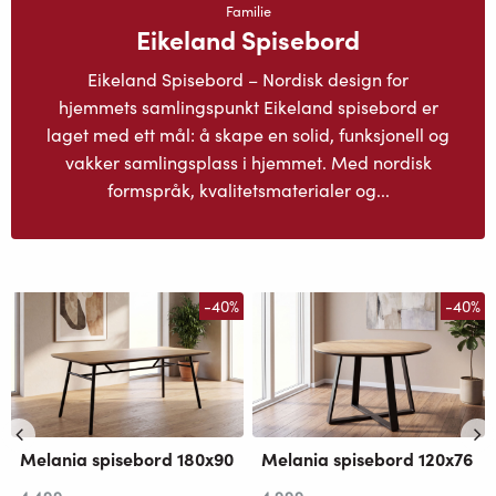
Familie
Eikeland Spisebord
Eikeland Spisebord – Nordisk design for
hjemmets samlingspunkt Eikeland spisebord er
laget med ett mål: å skape en solid, funksjonell og
vakker samlingsplass i hjemmet. Med nordisk
formspråk, kvalitetsmaterialer og...
-40%
-40%
Melania spisebord 180x90
Melania spisebord 120x76
4 499
,-
4 999
,-