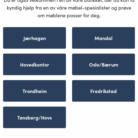
kyndig hjelp fra en av våre møbel-spesialister og prøve
om møblene passer for deg.
Jærhagen
Mandal
Hovedkontor
Oslo/Bærum
Trondheim
Fredrikstad
Tønsberg/Hovs