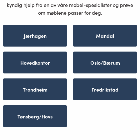
kyndig hjelp fra en av våre møbel-spesialister og prøve
om møblene passer for deg.
Jærhagen
Mandal
Hovedkontor
Oslo/Bærum
Trondheim
Fredrikstad
Tønsberg/Hovs