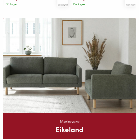
På lager
På lager
Merkevare
Eikeland