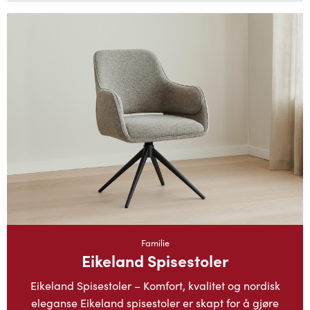
Familie
Eikeland Spisestoler
Eikeland Spisestoler – Komfort, kvalitet og nordisk
eleganse Eikeland spisestoler er skapt for å gjøre