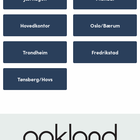
Hovedkontor
Oslo/Bærum
Trondheim
Fredrikstad
Tønsberg/Hovs