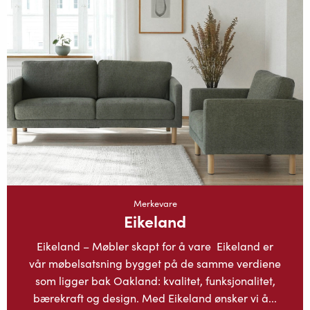
Merkevare
Eikeland
Eikeland – Møbler skapt for å vare Eikeland er
vår møbelsatsning bygget på de samme verdiene
som ligger bak Oakland: kvalitet, funksjonalitet,
bærekraft og design. Med Eikeland ønsker vi å...