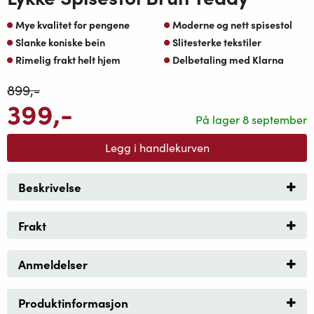
Mye kvalitet for pengene
Moderne og nett spisestol
Slanke koniske bein
Slitesterke tekstiler
Rimelig frakt helt hjem
Delbetaling med Klarna
899
,-
399
,-
På lager 8 september
Legg i handlekurven
Beskrivelse
Frakt
Anmeldelser
Produktinformasjon