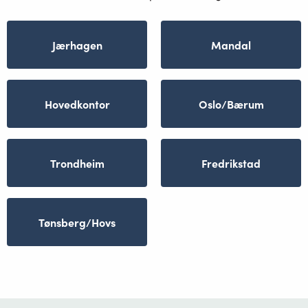
Jærhagen
Mandal
Hovedkontor
Oslo/Bærum
Trondheim
Fredrikstad
Tønsberg/Hovs