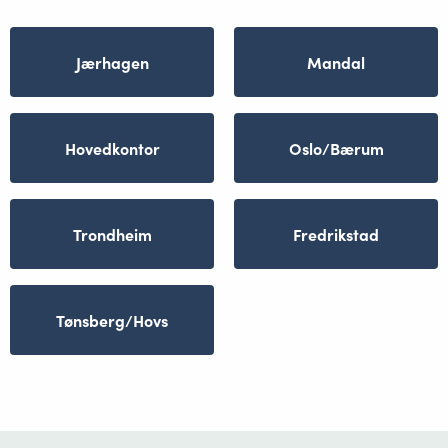
Jærhagen
Mandal
Hovedkontor
Oslo/Bærum
Trondheim
Fredrikstad
Tønsberg/Hovs