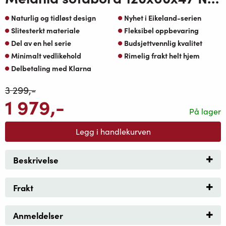
Naturlig og tidløst design
Nyhet i Eikeland-serien
Slitesterkt materiale
Fleksibel oppbevaring
Del av en hel serie
Budsjettvennlig kvalitet
Minimalt vedlikehold
Rimelig frakt helt hjem
Delbetaling med Klarna
3 299
,-
1 979
,-
På lager
Legg i handlekurven
Beskrivelse
Frakt
Anmeldelser