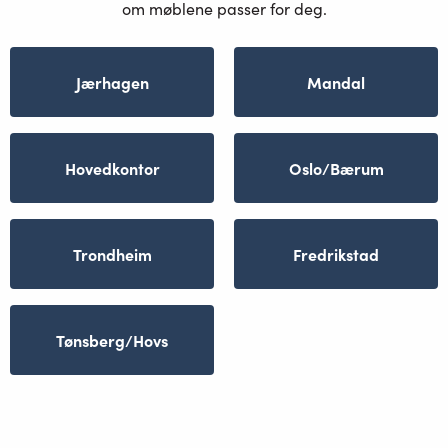
om møblene passer for deg.
Jærhagen
Mandal
Hovedkontor
Oslo/Bærum
Trondheim
Fredrikstad
Tønsberg/Hovs