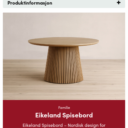
Produktinformasjon
Familie
Eikeland Spisebord
Eikeland Spisebord – Nordisk design for