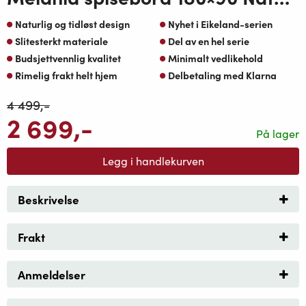
Naturlig og tidløst design
Nyhet i Eikeland-serien
Slitesterkt materiale
Del av en hel serie
Budsjettvennlig kvalitet
Minimalt vedlikehold
Rimelig frakt helt hjem
Delbetaling med Klarna
4 499
,-
2 699
,-
På lager
Legg i handlekurven
Beskrivelse
Frakt
Anmeldelser