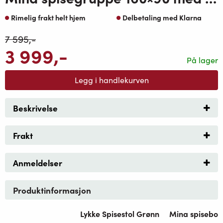
Rimelig frakt helt hjem
Delbetaling med Klarna
7 595
,-
3 999
,-
På lager
Legg i handlekurven
Beskrivelse
Frakt
Anmeldelser
Produktinformasjon
Lykke Spisestol Grønn
Mina spisebor