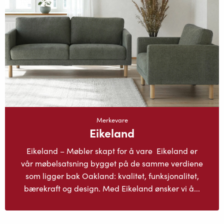
Merkevare
Eikeland
Eikeland – Møbler skapt for å vare Eikeland er
vår møbelsatsning bygget på de samme verdiene
som ligger bak Oakland: kvalitet, funksjonalitet,
bærekraft og design. Med Eikeland ønsker vi å...