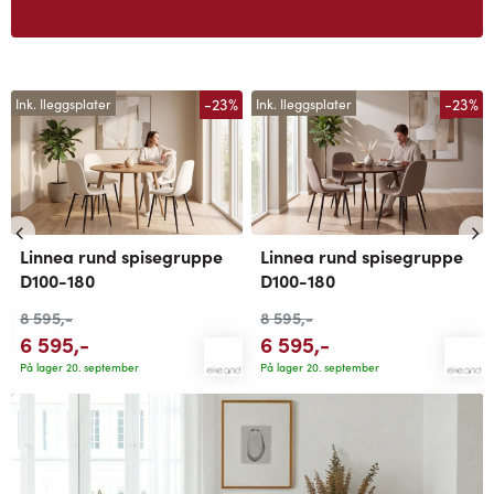
-23%
-23%
Ink. Ileggsplater
Ink. Ileggsplater
Linnea rund spisegruppe
Linnea rund spisegruppe
D100-180
D100-180
8 595
,-
8 595
,-
6 595
,-
6 595
,-
På lager 20. september
På lager 20. september