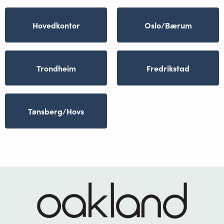
Hovedkontor
Oslo/Bærum
Trondheim
Fredrikstad
Tønsberg/Hovs