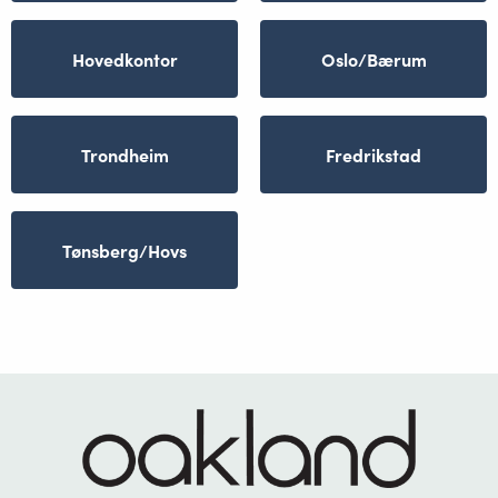
Hovedkontor
Oslo/Bærum
Trondheim
Fredrikstad
Tønsberg/Hovs