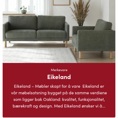
Merkevare
Eikeland
Eikeland – Møbler skapt for å vare Eikeland er
vår møbelsatsning bygget på de samme verdiene
som ligger bak Oakland: kvalitet, funksjonalitet,
bærekraft og design. Med Eikeland ønsker vi å...