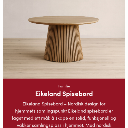
Familie
Eikeland Spisebord
Eikeland Spisebord – Nordisk design for
hjemmets samlingspunkt Eikeland spisebord er
laget med ett mål: å skape en solid, funksjonell og
vakker samlingsplass i hjemmet. Med nordisk