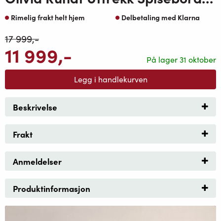
Rimelig frakt helt hjem
Delbetaling med Klarna
17 999
,-
11 999
,-
På lager 31 oktober
Legg i handlekurven
Beskrivelse
Frakt
Anmeldelser
Produktinformasjon