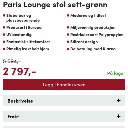
Paris Lounge stol sett-grønn
Stabelbar og
Moderne og tidløst
plassbesparende
Produsert i Europa
Miljøvennlig produksjon
UV bestandig
Resirkulerbart Polypropylen
Fantastisk sittekomfort
Stilrent design
Rimelig frakt helt hjem
Delbetaling med Klarna
5 594
,-
2 797
,-
På lager
Legg i handlekurven
Beskrivelse
Frakt