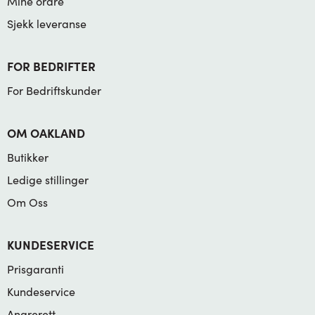
Mine ordre
Sjekk leveranse
FOR BEDRIFTER
For Bedriftskunder
OM OAKLAND
Butikker
Ledige stillinger
Om Oss
KUNDESERVICE
Prisgaranti
Kundeservice
Angrerett