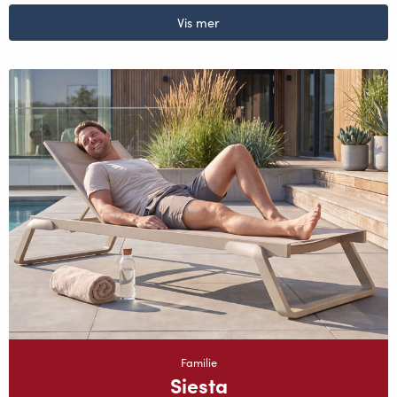
Vis mer
Familie
Siesta