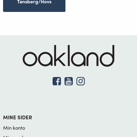
Tønsberg/Hovs
MINE SIDER
Min konto