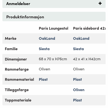
Anmeldelser
Produktinformasjon
Paris Loungestol
Paris sidebord 42x
Merke
OakLand
OakLand
Familie
Siesta
Siesta
Dimensjoner
68 x 70 x H76cm
42 x 41 x H42cm
Rammefarge
Oliven
Oliven
Rammematerial
Plast
Plast
Tilleggsfarge
Oliven
Toppmateriale
Plast