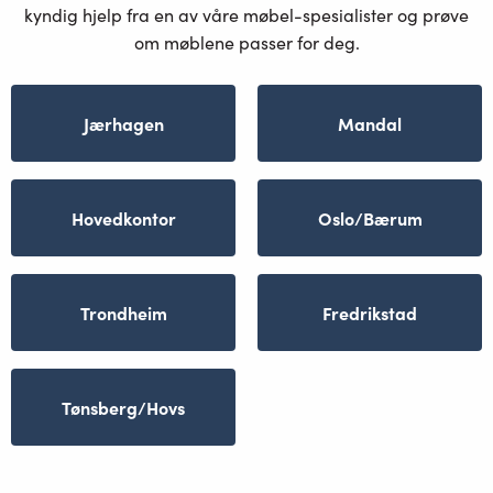
kyndig hjelp fra en av våre møbel-spesialister og prøve
om møblene passer for deg.
Jærhagen
Mandal
Hovedkontor
Oslo/Bærum
Trondheim
Fredrikstad
Tønsberg/Hovs