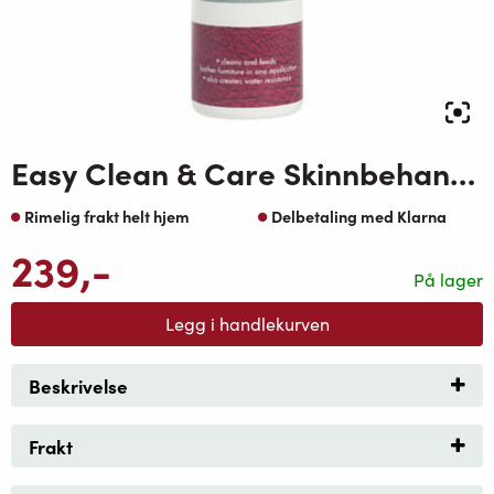
Easy Clean & Care Skinnbehandling
Rimelig frakt helt hjem
Delbetaling med Klarna
239
,-
På lager
Legg i handlekurven
Beskrivelse
Frakt