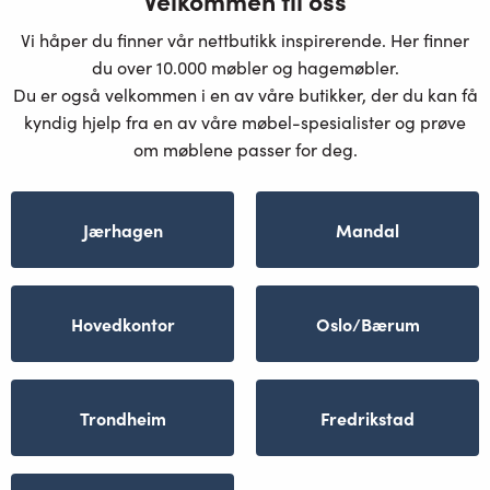
Velkommen til oss
Vi håper du finner vår nettbutikk inspirerende. Her finner
du over 10.000 møbler og hagemøbler.
Du er også velkommen i en av våre butikker, der du kan få
kyndig hjelp fra en av våre møbel-spesialister og prøve
om møblene passer for deg.
Jærhagen
Mandal
Hovedkontor
Oslo/Bærum
Trondheim
Fredrikstad