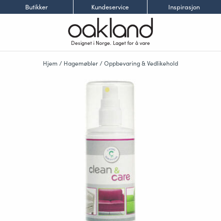
Butikker
Kundeservice
Inspirasjon
Designet i Norge. Laget for å vare
Hjem
/
Hagemøbler
/
Oppbevaring & Vedlikehold