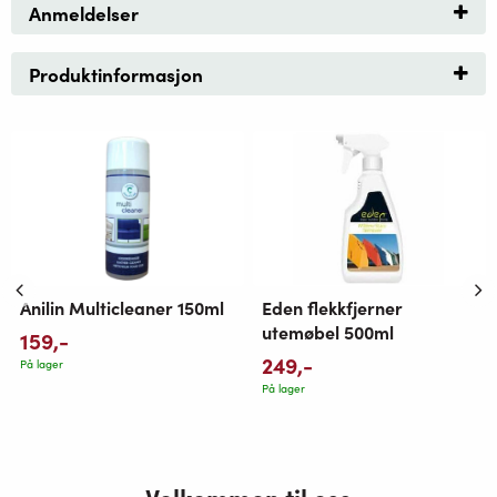
Anmeldelser
Produktinformasjon
Anilin Multicleaner 150ml
Eden flekkfjerner
utemøbel 500ml
159
,-
249
,-
På lager
På lager