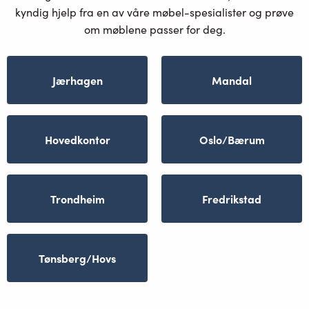
kyndig hjelp fra en av våre møbel-spesialister og prøve
om møblene passer for deg.
Jærhagen
Mandal
Hovedkontor
Oslo/Bærum
Trondheim
Fredrikstad
Tønsberg/Hovs