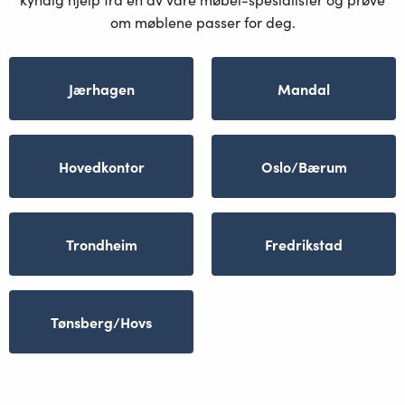
om møblene passer for deg.
Jærhagen
Mandal
Hovedkontor
Oslo/Bærum
Trondheim
Fredrikstad
Tønsberg/Hovs