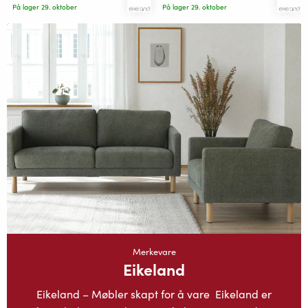
På lager 29. oktober
På lager 29. oktober
Merkevare
Eikeland
Eikeland – Møbler skapt for å vare Eikeland er