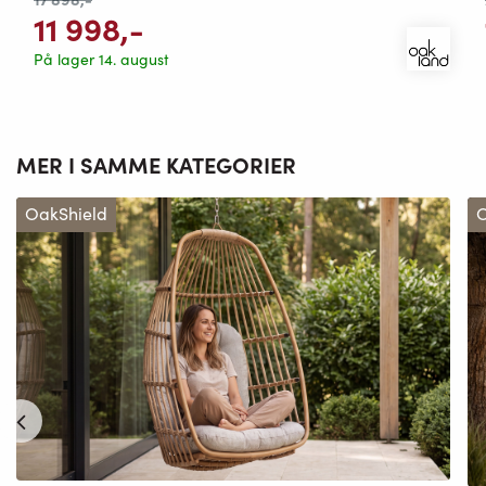
11 998
,-
På lager 14. august
MER I SAMME KATEGORIER
OakShield
O