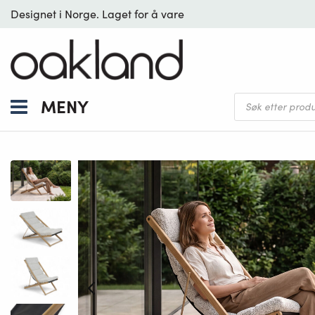
Designet i Norge. Laget for å vare
Products
MENY
search