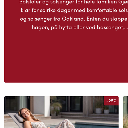
Solstoler og solsenger for hele familien Gj
klar for solrike dager med komfortable sols
og solsenger fra Oakland. Enten du slapper
hagen, på hytta eller ved bassenget,..
-25%