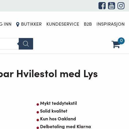
G INN
BUTIKKER
KUNDESERVICE
B2B
INSPIRASJON
0
ar Hvilestol med Lys
Mykt teddytekstil
Solid kvalitet
Kun hos Oakland
Delbetaling med Klarna