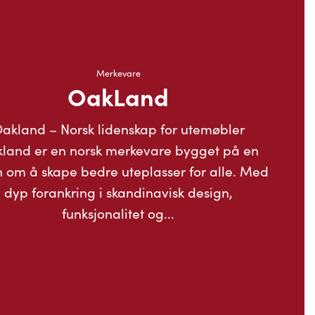
Merkevare
OakLand
akland – Norsk lidenskap for utemøbler
land er en norsk merkevare bygget på en
n om å skape bedre uteplasser for alle. Med
dyp forankring i skandinavisk design,
funksjonalitet og...