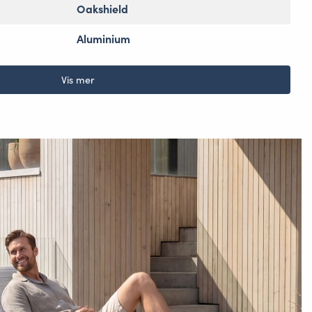
Oakshield
Aluminium
Vis mer