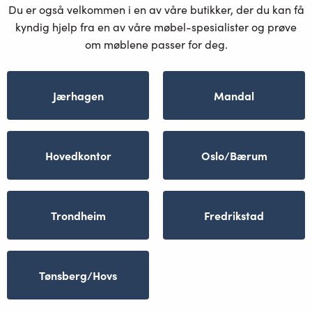
Du er også velkommen i en av våre butikker, der du kan få
kyndig hjelp fra en av våre møbel-spesialister og prøve
om møblene passer for deg.
Jærhagen
Mandal
Hovedkontor
Oslo/Bærum
Trondheim
Fredrikstad
Tønsberg/Hovs