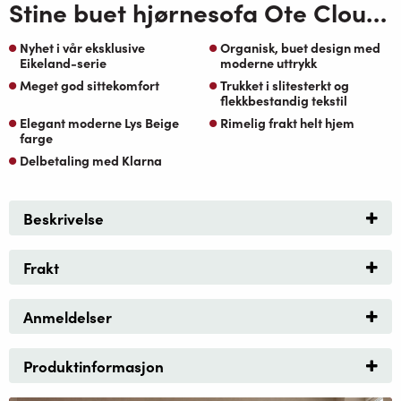
Stine buet hjørnesofa Ote Cloud 113 Lys Beige
Nyhet i vår eksklusive
Organisk, buet design med
Eikeland-serie
moderne uttrykk
Meget god sittekomfort
Trukket i slitesterkt og
flekkbestandig tekstil
Elegant moderne Lys Beige
Rimelig frakt helt hjem
farge
Delbetaling med Klarna
Beskrivelse
Frakt
Anmeldelser
Produktinformasjon