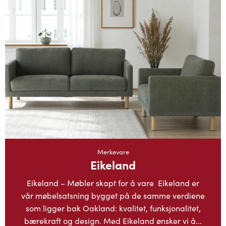
Merkevare
Eikeland
Eikeland – Møbler skapt for å vare Eikeland er
vår møbelsatsning bygget på de samme verdiene
som ligger bak Oakland: kvalitet, funksjonalitet,
bærekraft og design. Med Eikeland ønsker vi å...