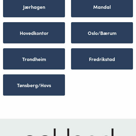
Jærhagen
Mandal
Hovedkontor
Oslo/Bærum
Trondheim
Fredrikstad
Tønsberg/Hovs