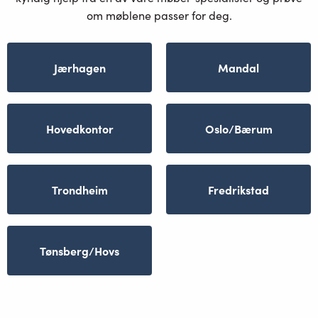
om møblene passer for deg.
Jærhagen
Mandal
Hovedkontor
Oslo/Bærum
Trondheim
Fredrikstad
Tønsberg/Hovs