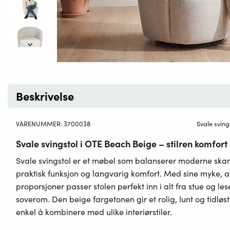
Beskrivelse
VARENUMMER:
3700038
Svale sving
Svale svingstol i OTE Beach Beige – stilren komfor
Svale svingstol er et møbel som balanserer moderne skan
praktisk funksjon og langvarig komfort. Med sine myke, a
proporsjoner passer stolen perfekt inn i alt fra stue og les
soverom. Den beige fargetonen gir et rolig, lunt og tidløst
enkel å kombinere med ulike interiørstiler.