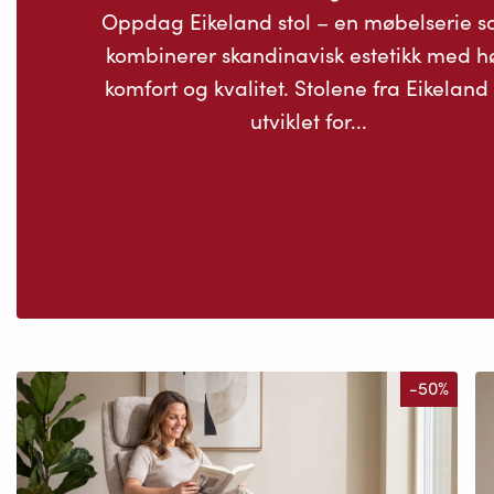
Oppdag Eikeland stol – en møbelserie 
kombinerer skandinavisk estetikk med h
komfort og kvalitet. Stolene fra Eikeland
utviklet for...
-50%