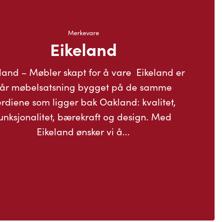
Merkevare
Eikeland
land – Møbler skapt for å vare Eikeland er
år møbelsatsning bygget på de samme
rdiene som ligger bak Oakland: kvalitet,
unksjonalitet, bærekraft og design. Med
Eikeland ønsker vi å...