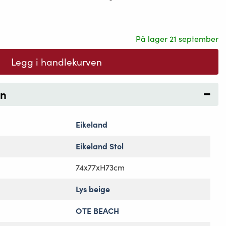
På lager 21 september
Legg i handlekurven
on
Eikeland
Eikeland Stol
74x77xH73cm
Lys beige
OTE BEACH