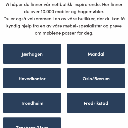
Vi håper du finner vår nettbutikk inspirerende. Her finner
du over 10.000 møbler og hagemøbler.
Du er også velkommen i en av våre butikker, der du kan få
kyndig hjelp fra en av våre møbel-spesialister og prøve
om møblene passer for deg.
Jærhagen
Mandal
Hovedkontor
Oslo/Bærum
Trondheim
Fredrikstad
Tønsberg/Hovs