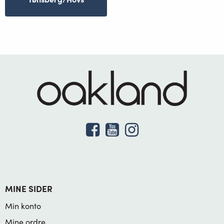
MINE SIDER
Min konto
Mine ordre